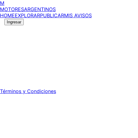
M
MOTORES
ARGENTINOS
HOME
EXPLORAR
PUBLICAR
MIS AVISOS
Ingresar
No se pudo cargar la información del vehículo.
©
2026
MotoresArgentinos. Todos los derechos
reservados.
Edición número:
6055
.
Registro DNDA Nº: RL-2024-70042723-APN-DNDA#MJ -
Propietario: Publiéxito S.A.
Director: Leonardo Mario Forclaz - 46 N 423 - La Plata -
Pcia. de Bs. As.
Términos y Condiciones